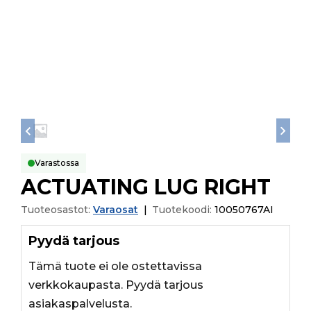
Varastossa
ACTUATING LUG RIGHT
Tuoteosastot:
Varaosat
|
Tuotekoodi:
10050767AI
Pyydä tarjous
Tämä tuote ei ole ostettavissa
verkkokaupasta. Pyydä tarjous
asiakaspalvelusta.