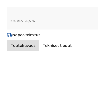
sis. ALV 25,5 %
Nopea toimitus
Tuotekuvaus
Tekniset tiedot