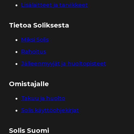
Lisälaitteet ja tarvikkeet
Tietoa Soliksesta
Miksi Solis
Rahoitus
Jälleenmyyjät ja huoltopisteet
Omistajalle
Takuu ja huolto
Solis käyttöohjekirjat
Solis Suomi