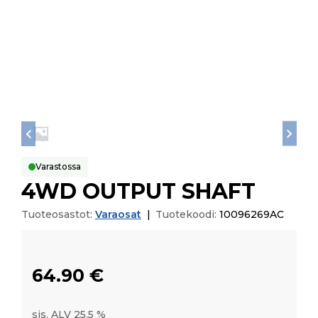
Varastossa
4WD OUTPUT SHAFT
Tuoteosastot:
Varaosat
|
Tuotekoodi:
10096269AC
64.90
€
sis. ALV 25,5 %