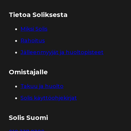
Tietoa Soliksesta
Miksi Solis
Rahoitus
Jälleenmyyjät ja huoltopisteet
Omistajalle
Takuu ja huolto
Solis käyttöohjekirjat
Solis Suomi