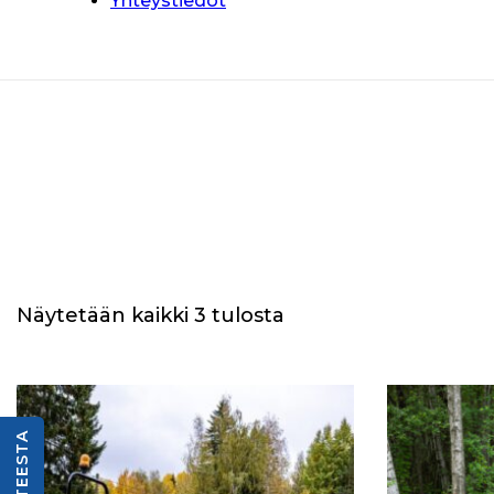
Yhteystiedot
Näytetään kaikki 3 tulosta