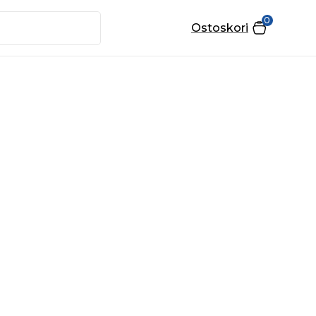
0
Ostoskori