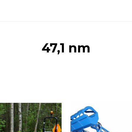
47,1 nm