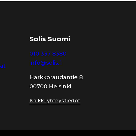
Solis Suomi
010 337 8380
info@solis.fi
jat
Harkkoraudantie 8
00700 Helsinki
Kaikki yhteystiedot