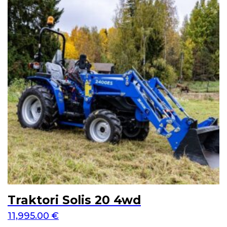
Traktori Solis 20 4wd
11,995.00
€