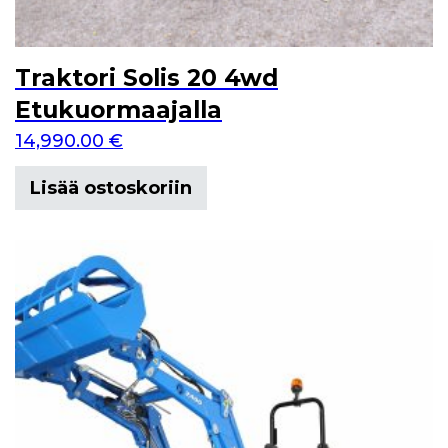
Traktori Solis 20 4wd
Etukuormaajalla
14,990.00
€
Lisää ostoskoriin