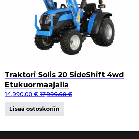
Traktori Solis 20 SideShift 4wd
Etukuormaajalla
14,990.00
€
17,990.00
€
Lisää ostoskoriin