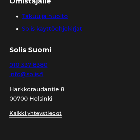
Omistajalle
Takuu ja huolto
Solis käyttöohjekirjat
Solis Suomi
010 337 8380
info@solis.fi
Harkkoraudantie 8
00700 Helsinki
Kaikki yhteystiedot