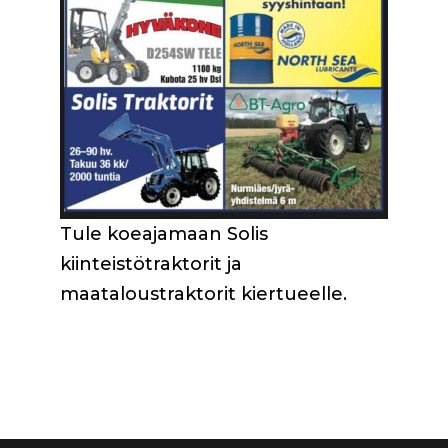
Tule koeajamaan Solis
kiinteistötraktorit ja
maataloustraktorit kiertueelle.