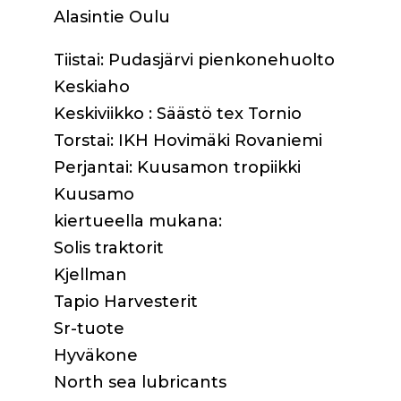
Alasintie Oulu
Tiistai: Pudasjärvi pienkonehuolto
Keskiaho
Keskiviikko : Säästö tex Tornio
Torstai: IKH Hovimäki Rovaniemi
Perjantai: Kuusamon tropiikki
Kuusamo
kiertueella mukana:
Solis traktorit
Kjellman
Tapio Harvesterit
Sr-tuote
Hyväkone
North sea lubricants