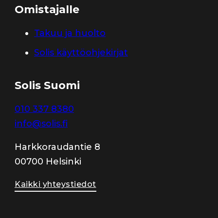
Omistajalle
Takuu ja huolto
Solis käyttöohjekirjat
Solis Suomi
010 337 8380
info@solis.fi
Harkkoraudantie 8
00700 Helsinki
Kaikki yhteystiedot