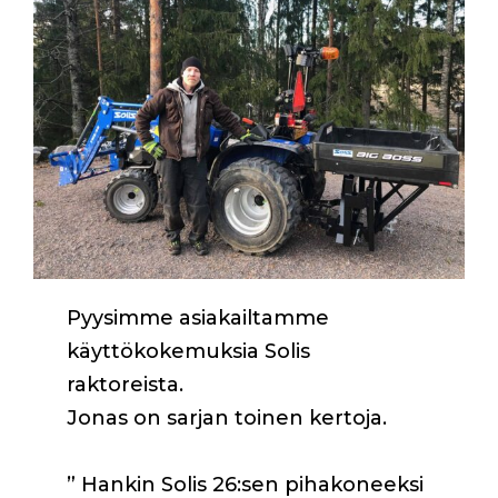
Pyysimme asiakailtamme
käyttökokemuksia Solis
raktoreista.
Jonas on sarjan toinen kertoja.
” Hankin Solis 26:sen pihakoneeksi