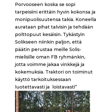
Porvooseen koska se sopi
tarpeisiini erittäin hyvin kokonsa ja
monipuolisuutensa takia. Koneella
aurataan pihat talvisin ja tehdään
polttopuut kesäisin. Tykästyin
Solikseen niinkin paljon, että
päätin perustaa meille Solis-
mielisille oman FB ryhmänkin,
jotta voimme jakaa vinkkejä ja
kokemuksia. Traktori on toiminut
käyttö tarkoituksessaan
luotettavasti ja loistavasti”