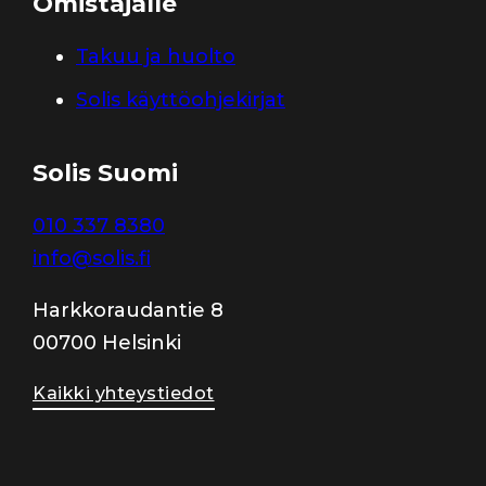
Omistajalle
Takuu ja huolto
Solis käyttöohjekirjat
Solis Suomi
010 337 8380
info@solis.fi
Harkkoraudantie 8
00700 Helsinki
Kaikki yhteystiedot