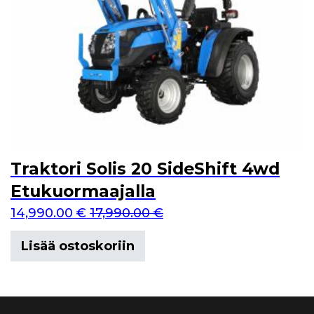
Traktori Solis 20 SideShift 4wd
Etukuormaajalla
14,990.00
€
17,990.00
€
Lisää ostoskoriin