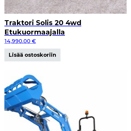
Traktori Solis 20 4wd
Etukuormaajalla
14,990.00
€
Lisää ostoskoriin