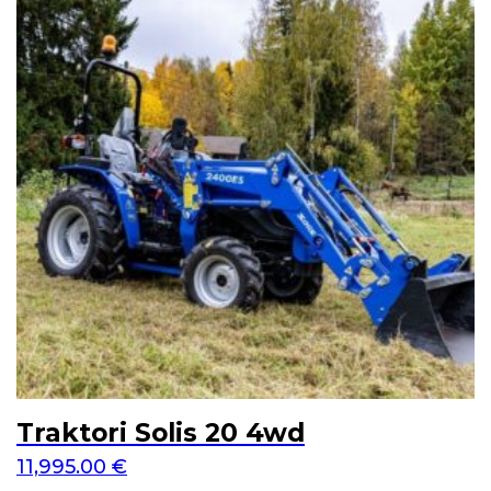
Traktori Solis 20 4wd
11,995.00
€