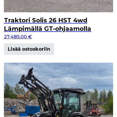
Traktori Solis 26 HST 4wd
Lämpimällä GT-ohjaamolla
27,485.00
€
Lisää ostoskoriin