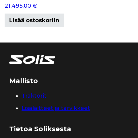
21,495.00
€
Lisää ostoskoriin
Mallisto
Traktorit
Lisälaitteet ja tarvikkeet
Tietoa Soliksesta