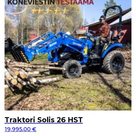
Traktori Solis 26 HST
19,995.00
€