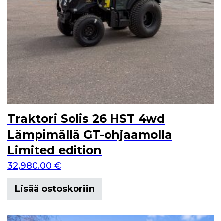
Traktori Solis 26 HST 4wd
Lämpimällä GT-ohjaamolla
Limited edition
32,980.00
€
Lisää ostoskoriin