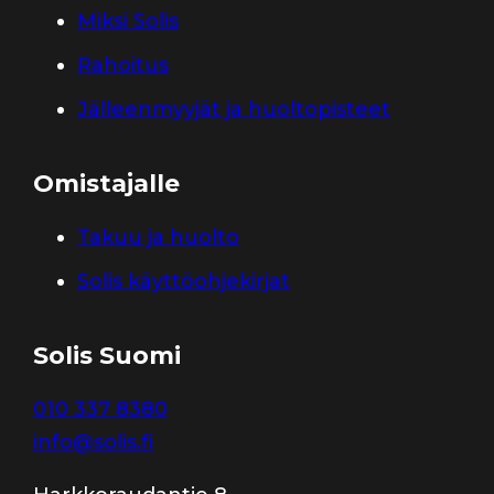
Miksi Solis
Rahoitus
Jälleenmyyjät ja huoltopisteet
Omistajalle
Takuu ja huolto
Solis käyttöohjekirjat
Solis Suomi
010 337 8380
info@solis.fi