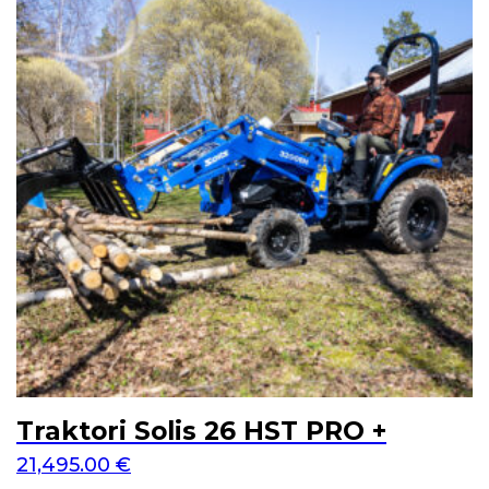
Traktori Solis 26 HST PRO +
21,495.00
€