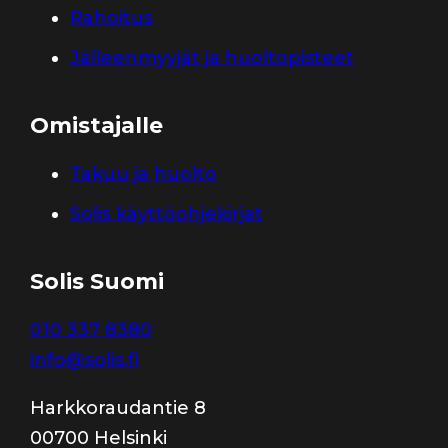
Rahoitus
Jälleenmyyjät ja huoltopisteet
Omistajalle
Takuu ja huolto
Solis käyttöohjekirjat
Solis Suomi
010 337 8380
info@solis.fi
Harkkoraudantie 8
00700 Helsinki