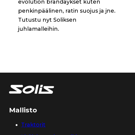
evolution brändäykset kuten
penkinpäälinen, ratin suojus ja jne.
Tutustu nyt Soliksen
juhlamalleihin.
Mallisto
Traktorit