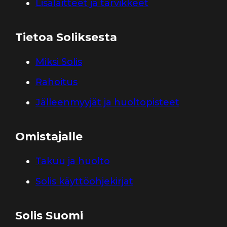
Lisälaitteet ja tarvikkeet
Tietoa Soliksesta
Miksi Solis
Rahoitus
Jälleenmyyjät ja huoltopisteet
Omistajalle
Takuu ja huolto
Solis käyttöohjekirjat
Solis Suomi