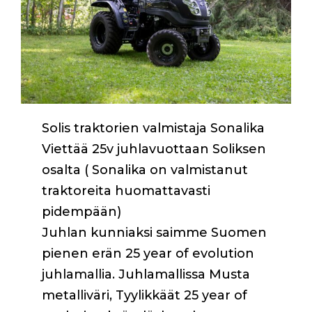
Solis traktorien valmistaja Sonalika
Viettää 25v juhlavuottaan Soliksen
osalta ( Sonalika on valmistanut
traktoreita huomattavasti
pidempään)
Juhlan kunniaksi saimme Suomen
pienen erän 25 year of evolution
juhlamallia. Juhlamallissa Musta
metalliväri, Tyylikkäät 25 year of