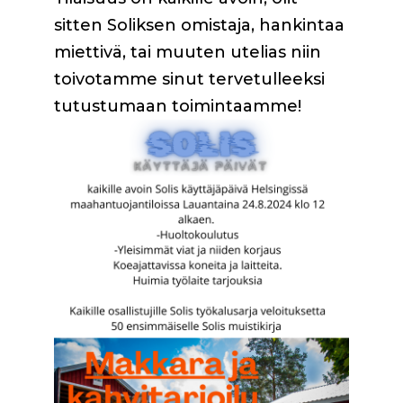
sitten Soliksen omistaja, hankintaa
miettivä, tai muuten utelias niin
toivotamme sinut tervetulleeksi
tutustumaan toimintaamme!