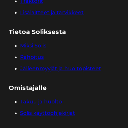
Traktorit
Lisälaitteet ja tarvikkeet
Tietoa Soliksesta
Miksi Solis
Rahoitus
Jälleenmyyjät ja huoltopisteet
Omistajalle
Takuu ja huolto
Solis käyttöohjekirjat