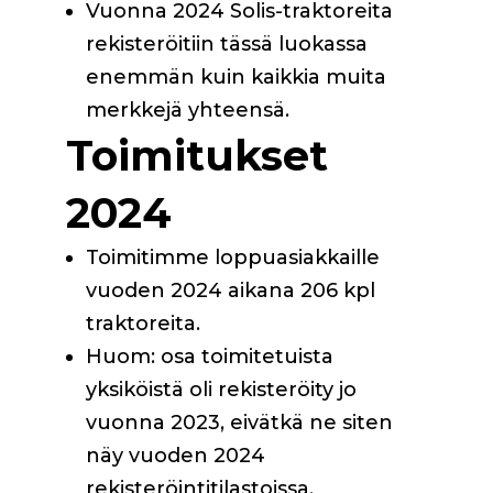
Vuonna 2024 Solis-traktoreita
rekisteröitiin tässä luokassa
enemmän kuin kaikkia muita
merkkejä yhteensä.
Toimitukset
2024
Toimitimme loppuasiakkaille
vuoden 2024 aikana 206 kpl
traktoreita.
Huom: osa toimitetuista
yksiköistä oli rekisteröity jo
vuonna 2023, eivätkä ne siten
näy vuoden 2024
rekisteröintitilastoissa.