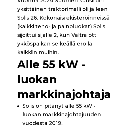
Vuonna 2024 Suomen suosituin
yksittäinen traktorimalli oli jälleen
Solis 26. Kokonaisrekisteröinneissä
(kaikki teho- ja painoluokat) Solis
sijoittui sijalle 2, kun Valtra otti
ykköspaikan selkeällä erolla
kaikkiin muihin.
Alle 55 kW -
luokan
markkinajohtaja
Solis on pitänyt alle 55 kW -
luokan markkinajohtajuuden
vuodesta 2019.