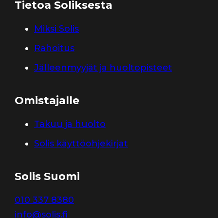
Tietoa Soliksesta
Miksi Solis
Rahoitus
Jälleenmyyjät ja huoltopisteet
Omistajalle
Takuu ja huolto
Solis käyttöohjekirjat
Solis Suomi
010 337 8380
info@solis.fi