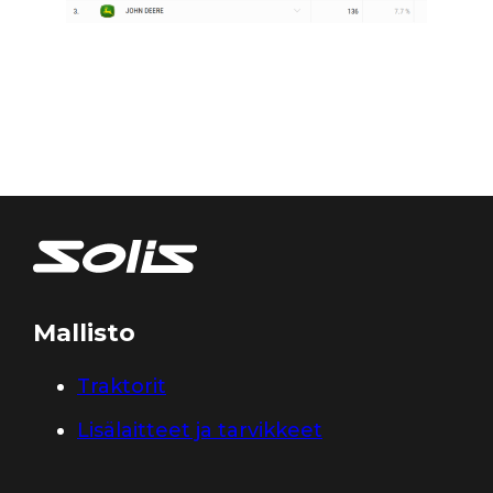
Mallisto
Traktorit
Lisälaitteet ja tarvikkeet