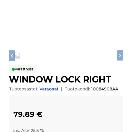
Varastossa
WINDOW LOCK RIGHT
Tuoteosastot:
Varaosat
|
Tuotekoodi:
10084908AA
79.89
€
sis. ALV 25,5 %