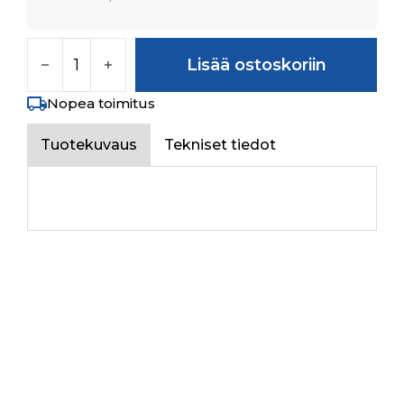
WINDOW LOCK RIGHT määrä
Lisää ostoskoriin
Nopea toimitus
Tuotekuvaus
Tekniset tiedot