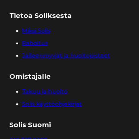
Tietoa Soliksesta
Miksi Solis
Rahoitus
Jälleenmyyjät ja huoltopisteet
Omistajalle
Takuu ja huolto
Solis käyttöohjekirjat
Solis Suomi