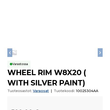
Varastossa
WHEEL RIM W8X20 (
WITH SILVER PAINT)
Tuoteosastot:
Varaosat
|
Tuotekoodi:
10025304AA