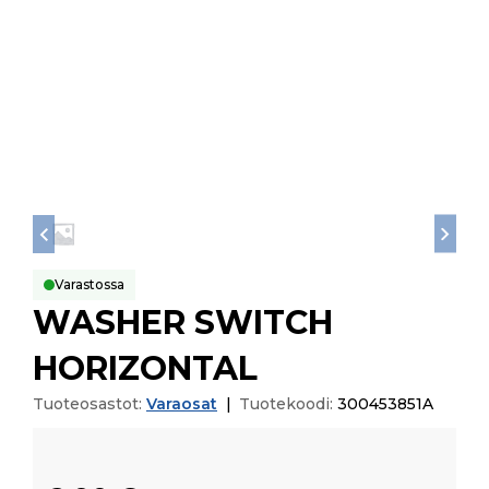
Varastossa
WASHER SWITCH
HORIZONTAL
Tuoteosastot:
Varaosat
|
Tuotekoodi:
300453851A