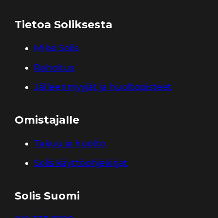
Tietoa Soliksesta
Miksi Solis
Rahoitus
Jälleenmyyjät ja huoltopisteet
Omistajalle
Takuu ja huolto
Solis käyttöohjekirjat
Solis Suomi