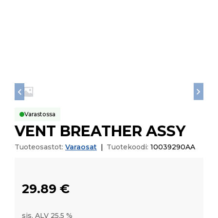
Varastossa
VENT BREATHER ASSY
Tuoteosastot:
Varaosat
|
Tuotekoodi:
10039290AA
29.89
€
sis. ALV 25,5 %