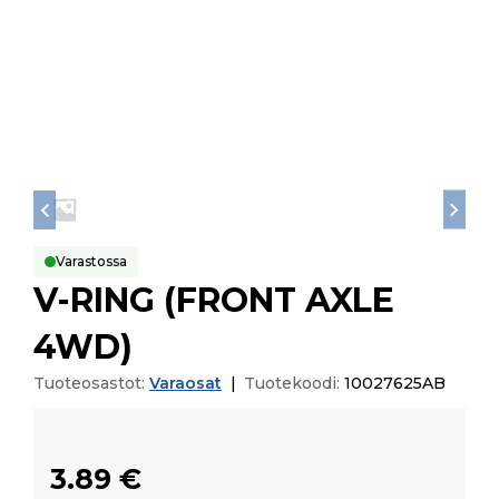
Varastossa
V-RING (FRONT AXLE
4WD)
Tuoteosastot:
Varaosat
|
Tuotekoodi:
10027625AB
3.89
€