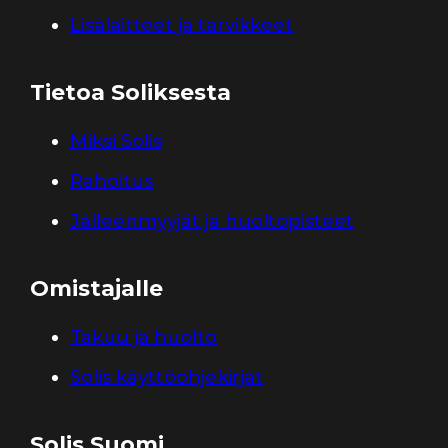
Lisälaitteet ja tarvikkeet
Tietoa Soliksesta
Miksi Solis
Rahoitus
Jälleenmyyjät ja huoltopisteet
Omistajalle
Takuu ja huolto
Solis käyttöohjekirjat
Solis Suomi