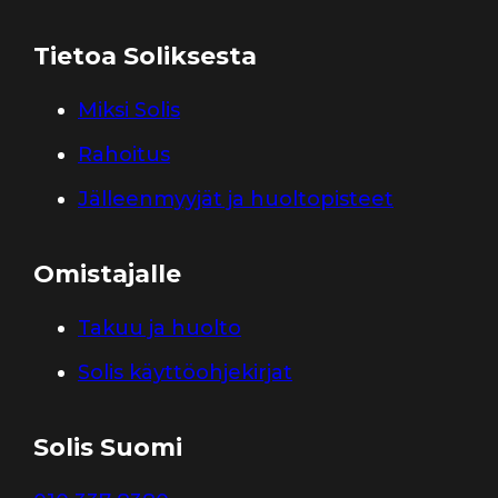
Tietoa Soliksesta
Miksi Solis
Rahoitus
Jälleenmyyjät ja huoltopisteet
Omistajalle
Takuu ja huolto
Solis käyttöohjekirjat
Solis Suomi