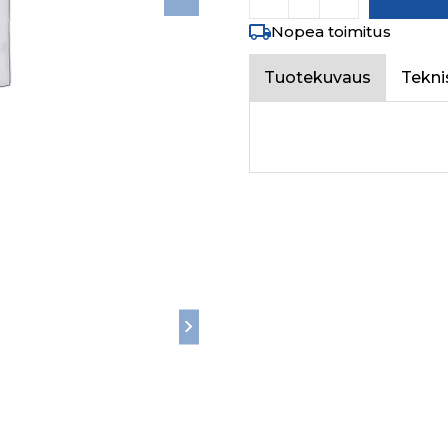
Nopea toimitus
Tuotekuvaus
Tekni