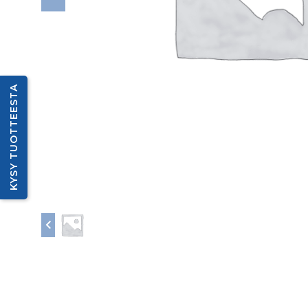
KYSY TUOTTEESTA