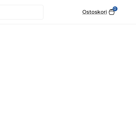
0
Ostoskori