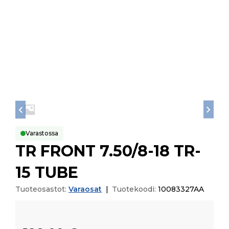
Varastossa
TR FRONT 7.50/8-18 TR-
15 TUBE
Tuoteosastot:
Varaosat
|
Tuotekoodi:
10083327AA