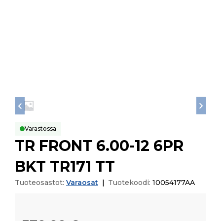
Varastossa
TR FRONT 6.00-12 6PR
BKT TR171 TT
Tuoteosastot:
Varaosat
|
Tuotekoodi:
10054177AA