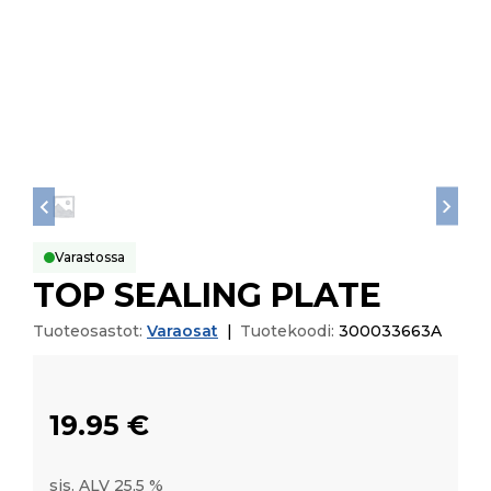
Varastossa
TOP SEALING PLATE
Tuoteosastot:
Varaosat
|
Tuotekoodi:
300033663A
19.95
€
sis. ALV 25,5 %