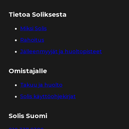
Tietoa Soliksesta
Miksi Solis
Rahoitus
Jälleenmyyjät ja huoltopisteet
Omistajalle
Takuu ja huolto
Solis käyttöohjekirjat
Solis Suomi