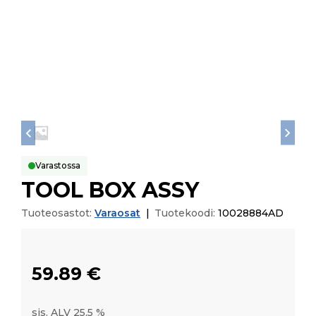
Varastossa
TOOL BOX ASSY
Tuoteosastot:
Varaosat
|
Tuotekoodi:
10028884AD
59.89
€
sis. ALV 25,5 %