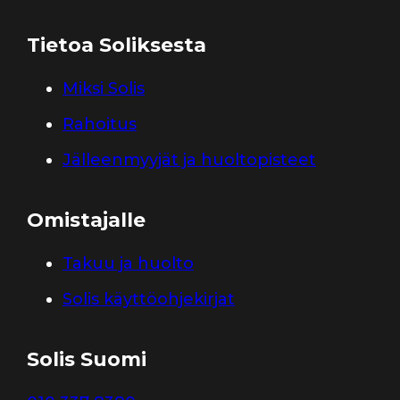
Tietoa Soliksesta
Miksi Solis
Rahoitus
Jälleenmyyjät ja huoltopisteet
Omistajalle
Takuu ja huolto
Solis käyttöohjekirjat
Solis Suomi