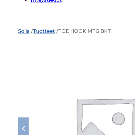
Yhteystiedot
Solis
Tuotteet
TOE HOOK MTG BKT