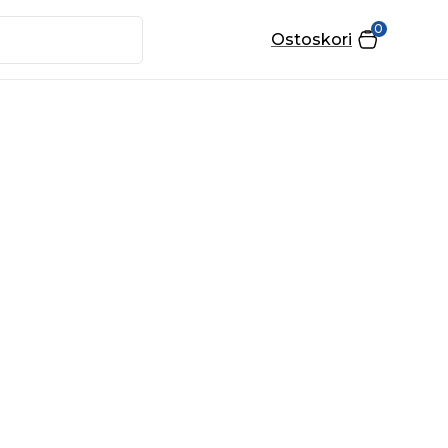
0
Ostoskori