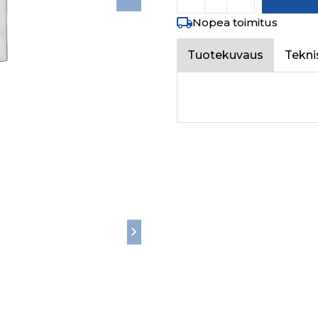
Nopea toimitus
Tuotekuvaus
Tekni