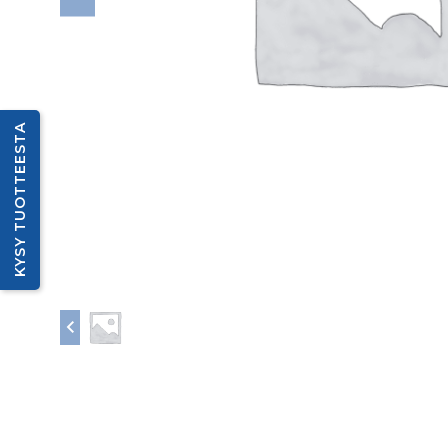
KYSY TUOTTEESTA