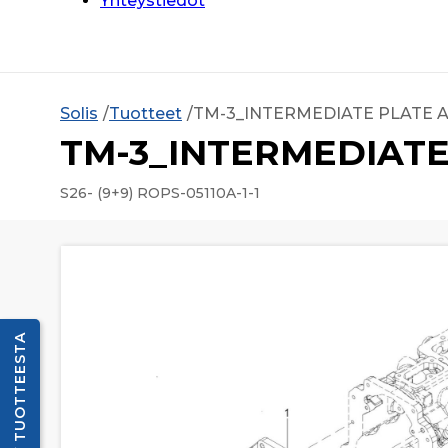
Yhteystiedot
Solis
Tuotteet
TM-3_INTERMEDIATE PLATE A
TM-3_INTERMEDIATE
S26- (9+9) ROPS-05110A-1-1
KYSY TUOTTEESTA