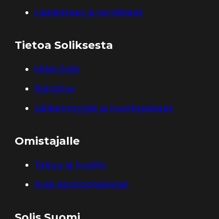
Lisälaitteet ja tarvikkeet
Tietoa Soliksesta
Miksi Solis
Rahoitus
Jälleenmyyjät ja huoltopisteet
Omistajalle
Takuu ja huolto
Solis käyttöohjekirjat
Solis Suomi