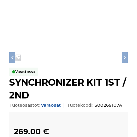
Varastossa
SYNCHRONIZER KIT 1ST /
2ND
Tuoteosastot:
Varaosat
|
Tuotekoodi:
300269107A
269.00
€