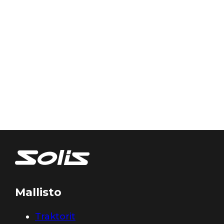
Mallisto
Traktorit