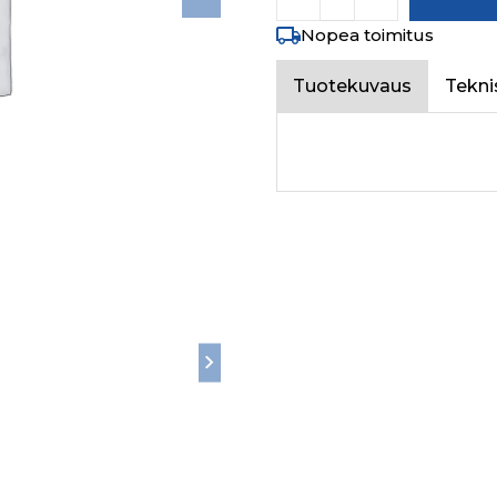
Nopea toimitus
Tuotekuvaus
Tekni