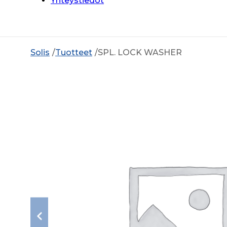
Yhteystiedot
Solis
Tuotteet
SPL. LOCK WASHER