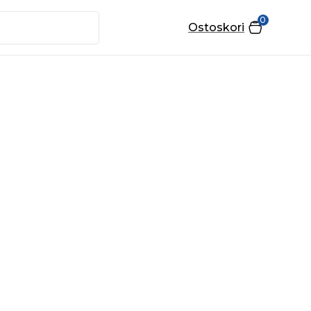
0
Ostoskori