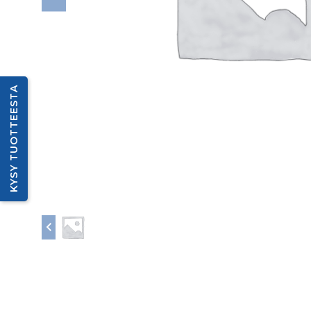
KYSY TUOTTEESTA