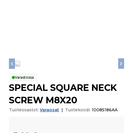
Varastossa
SPECIAL SQUARE NECK
SCREW M8X20
Tuoteosastot:
Varaosat
|
Tuotekoodi:
10085186AA