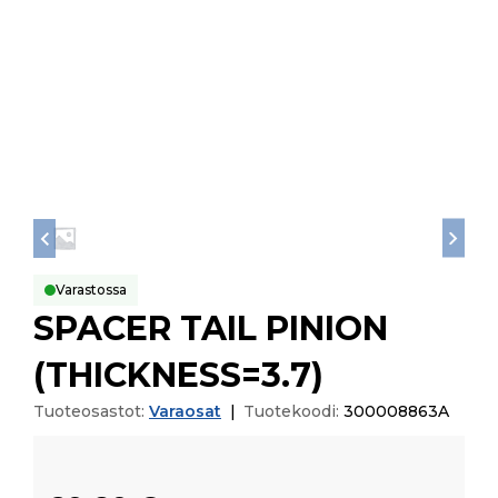
Varastossa
SPACER TAIL PINION
(THICKNESS=3.7)
Tuoteosastot:
Varaosat
|
Tuotekoodi:
300008863A