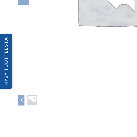
KYSY TUOTTEESTA