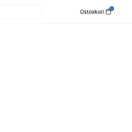
0
Ostoskori