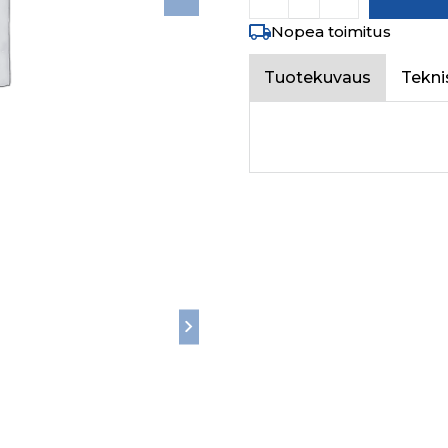
Nopea toimitus
Tuotekuvaus
Tekni