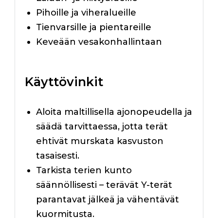
Pihoille ja viheralueille
Tienvarsille ja pientareille
Keveään vesakonhallintaan
Käyttövinkit
Aloita maltillisella ajonopeudella ja
säädä tarvittaessa, jotta terät
ehtivät murskata kasvuston
tasaisesti.
Tarkista terien kunto
säännöllisesti – terävät Y-terät
parantavat jälkeä ja vähentävät
kuormitusta.