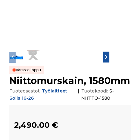
Varasto loppu
Niittomurskain, 1580mm
Tuoteosastot:
Työlaitteet
|
Tuotekoodi:
S-
Solis 16-26
NIITTO-1580
2,490.00
€