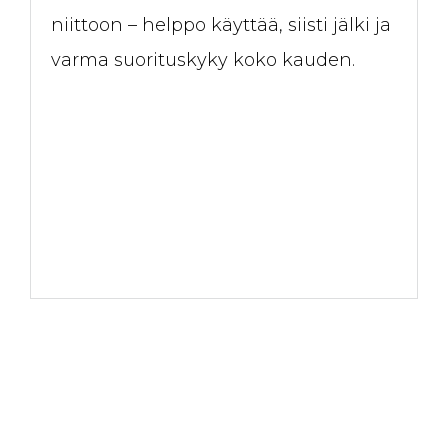
niittoon – helppo käyttää, siisti jälki ja
varma suorituskyky koko kauden.