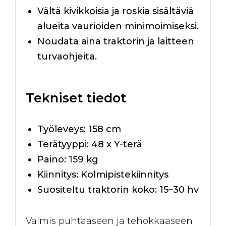
Vältä kivikkoisia ja roskia sisältäviä
alueita vaurioiden minimoimiseksi.
Noudata aina traktorin ja laitteen
turvaohjeita.
Tekniset tiedot
Työleveys: 158 cm
Terätyyppi: 48 x Y-terä
Paino: 159 kg
Kiinnitys: Kolmipistekiinnitys
Suositeltu traktorin koko: 15–30 hv
Valmis puhtaaseen ja tehokkaaseen