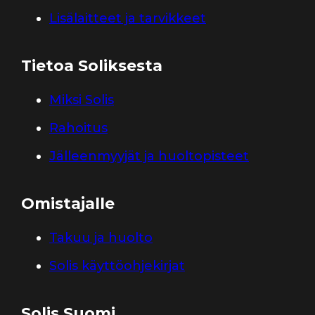
Lisälaitteet ja tarvikkeet
Tietoa Soliksesta
Miksi Solis
Rahoitus
Jälleenmyyjät ja huoltopisteet
Omistajalle
Takuu ja huolto
Solis käyttöohjekirjat
Solis Suomi