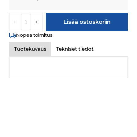
SLEEVE DUAL PTO määrä
Lisää ostoskoriin
Nopea toimitus
Tuotekuvaus
Tekniset tiedot