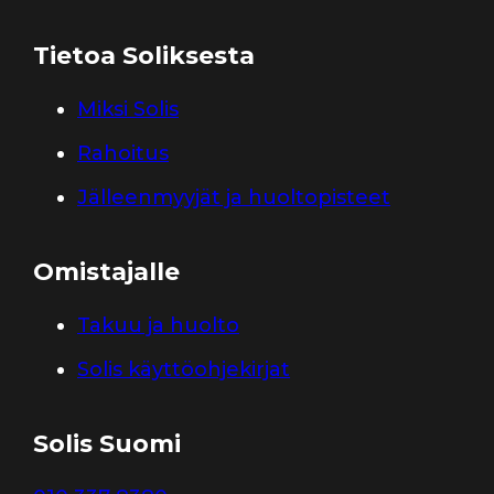
Tietoa Soliksesta
Miksi Solis
Rahoitus
Jälleenmyyjät ja huoltopisteet
Omistajalle
Takuu ja huolto
Solis käyttöohjekirjat
Solis Suomi