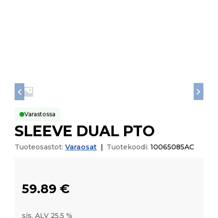
Varastossa
SLEEVE DUAL PTO
Tuoteosastot:
Varaosat
|
Tuotekoodi:
10065085AC
59.89
€
sis. ALV 25,5 %