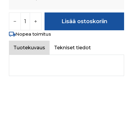
SHIMS (0.2) määrä
Lisää ostoskoriin
Nopea toimitus
Tuotekuvaus
Tekniset tiedot