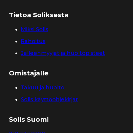
Tietoa Soliksesta
Miksi Solis
Rahoitus
Jälleenmyyjät ja huoltopisteet
Omistajalle
Takuu ja huolto
Solis käyttöohjekirjat
Solis Suomi