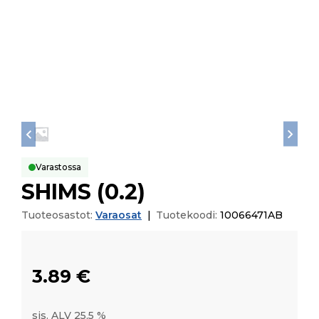
Varastossa
SHIMS (0.2)
Tuoteosastot:
Varaosat
|
Tuotekoodi:
10066471AB
3.89
€
sis. ALV 25,5 %