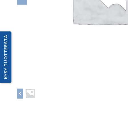
KYSY TUOTTEESTA