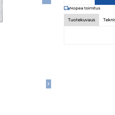
Nopea toimitus
Tuotekuvaus
Tekni