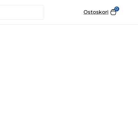
0
Ostoskori