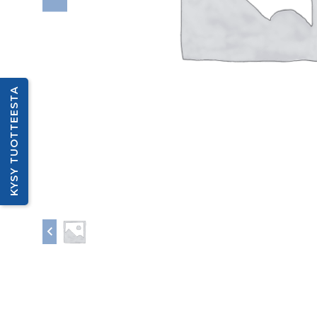
KYSY TUOTTEESTA