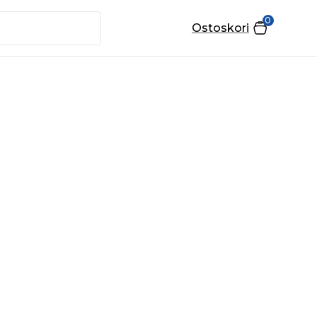
0
Ostoskori