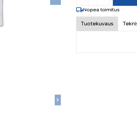
Nopea toimitus
Tuotekuvaus
Tekni