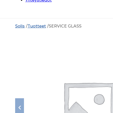
Yhteystiedot
Solis
Tuotteet
SERVICE GLASS