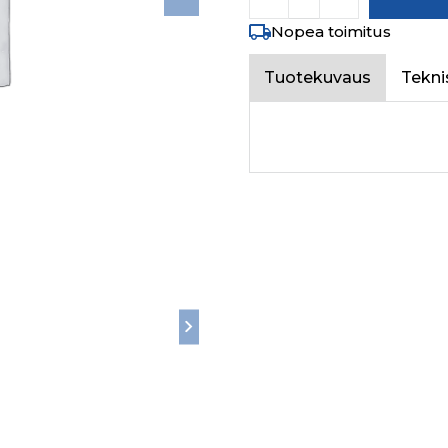
Nopea toimitus
Tuotekuvaus
Tekni