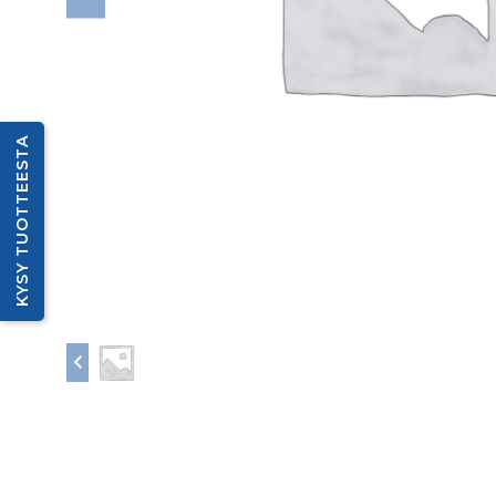
KYSY TUOTTEESTA