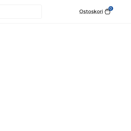
0
Ostoskori