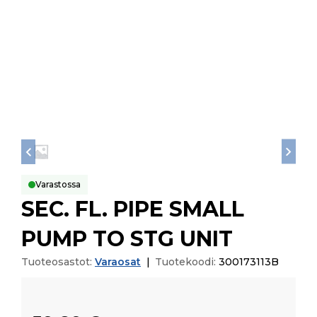
Varastossa
SEC. FL. PIPE SMALL
PUMP TO STG UNIT
Tuoteosastot:
Varaosat
|
Tuotekoodi:
300173113B