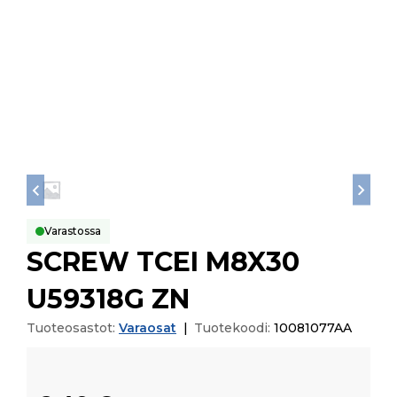
Varastossa
SCREW TCEI M8X30
U59318G ZN
Tuoteosastot:
Varaosat
|
Tuotekoodi:
10081077AA