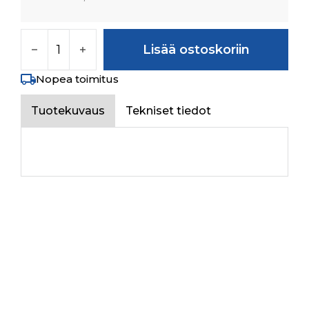
RING määrä
Lisää ostoskoriin
Nopea toimitus
Tuotekuvaus
Tekniset tiedot