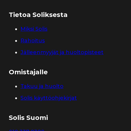
Tietoa Soliksesta
Miksi Solis
Rahoitus
Jälleenmyyjät ja huoltopisteet
Omistajalle
Takuu ja huolto
Solis käyttöohjekirjat
Solis Suomi