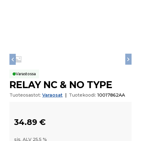
Varastossa
RELAY NC & NO TYPE
Tuoteosastot:
Varaosat
|
Tuotekoodi:
10017862AA
34.89
€
sis. ALV 25,5 %