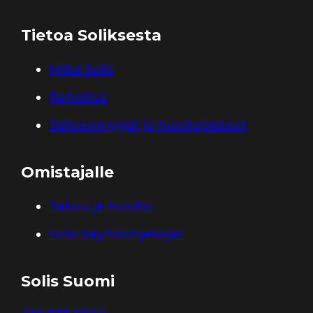
Tietoa Soliksesta
Miksi Solis
Rahoitus
Jälleenmyyjät ja huoltopisteet
Omistajalle
Takuu ja huolto
Solis käyttöohjekirjat
Solis Suomi