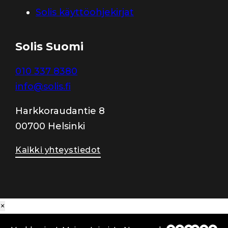
Solis käyttöohjekirjat
Solis Suomi
010 337 8380
info@solis.fi
Harkkoraudantie 8
00700 Helsinki
Kaikki yhteystiedot
×