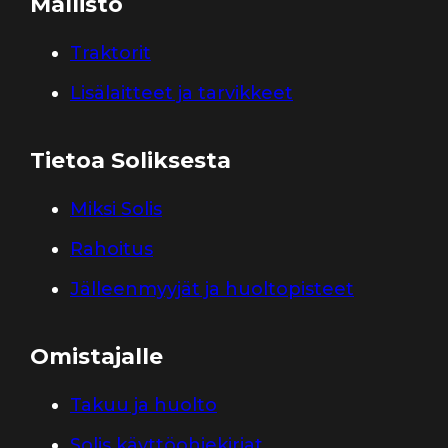
Mallisto
Traktorit
Lisälaitteet ja tarvikkeet
Tietoa Soliksesta
Miksi Solis
Rahoitus
Jälleenmyyjät ja huoltopisteet
Omistajalle
Takuu ja huolto
Solis käyttöohjekirjat