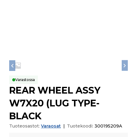
Varastossa
REAR WHEEL ASSY
W7X20 (LUG TYPE-
BLACK
Tuoteosastot:
Varaosat
|
Tuotekoodi:
300195209A