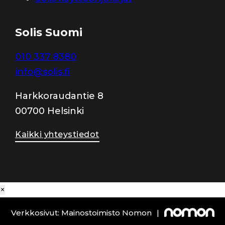
Solis Suomi
010 337 8380
info@solis.fi
Harkkoraudantie 8
00700 Helsinki
Kaikki yhteystiedot
×
Verkkosivut: Mainostoimisto Nomon
|