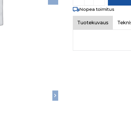
Nopea toimitus
Tuotekuvaus
Tekni