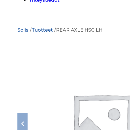
Yhteystiedot
Solis
Tuotteet
REAR AXLE HSG LH