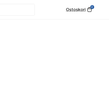
0
Ostoskori