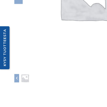
KYSY TUOTTEESTA