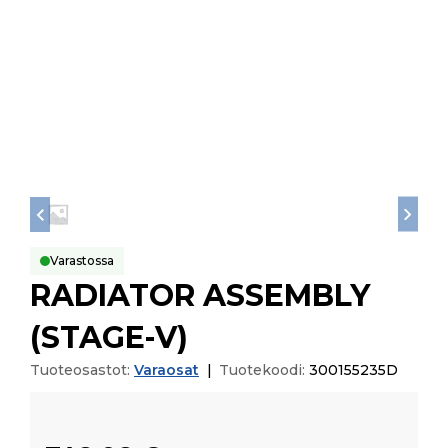
Varastossa
RADIATOR ASSEMBLY
(STAGE-V)
Tuoteosastot:
Varaosat
|
Tuotekoodi:
300155235D