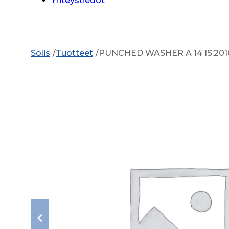
Yhteystiedot
Solis
Tuotteet
PUNCHED WASHER A 14 IS:201