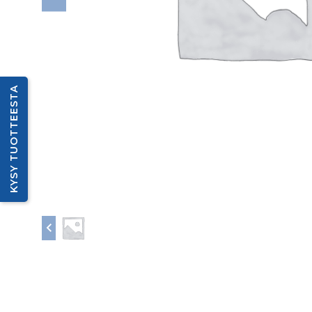
KYSY TUOTTEESTA