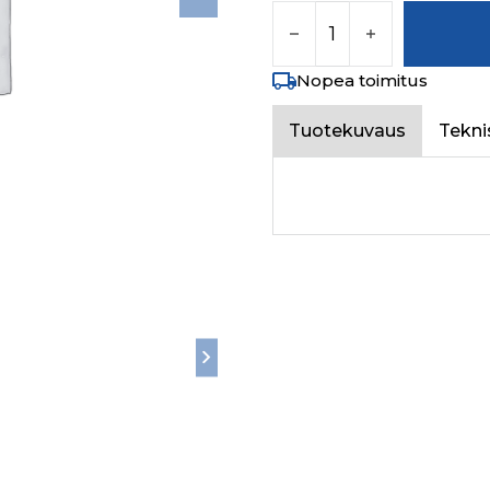
PUNCHED WASHER A 1
Nopea toimitus
Tuotekuvaus
Tekni