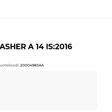
HER A 14 IS:2016
uotekoodi:
20004983AA