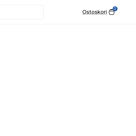
0
Ostoskori