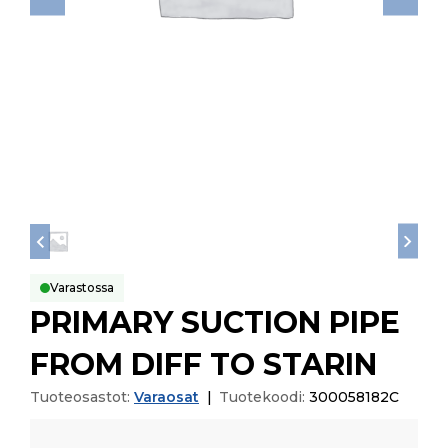
Varastossa
PRIMARY SUCTION PIPE
FROM DIFF TO STARIN
Tuoteosastot:
Varaosat
|
Tuotekoodi:
300058182C