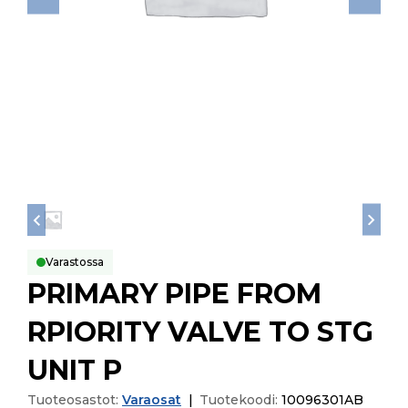
Varastossa
PRIMARY PIPE FROM
RPIORITY VALVE TO STG
UNIT P
Tuoteosastot:
Varaosat
|
Tuotekoodi:
10096301AB