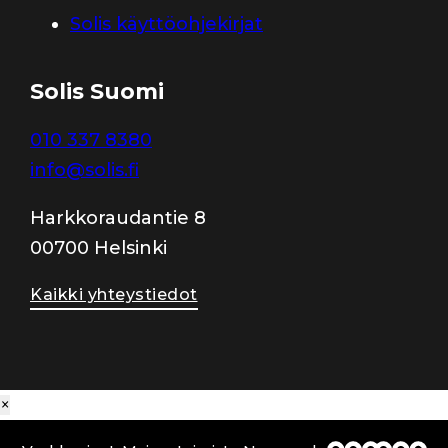
Solis käyttöohjekirjat
Solis Suomi
010 337 8380
info@solis.fi
Harkkoraudantie 8
00700 Helsinki
Kaikki yhteystiedot
×