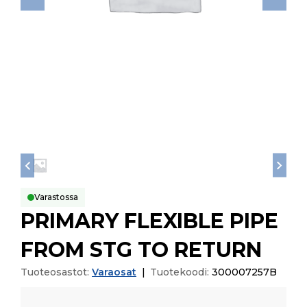
Varastossa
PRIMARY FLEXIBLE PIPE
FROM STG TO RETURN
Tuoteosastot:
Varaosat
|
Tuotekoodi:
300007257B