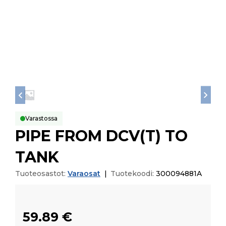
Varastossa
PIPE FROM DCV(T) TO
TANK
Tuoteosastot:
Varaosat
|
Tuotekoodi:
300094881A
59.89
€