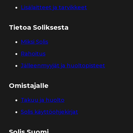
Lisälaitteet ja tarvikkeet
Tietoa Soliksesta
Miksi Solis
Rahoitus
Jälleenmyyjät ja huoltopisteet
Omistajalle
Takuu ja huolto
Solis käyttöohjekirjat
Solis Suomi