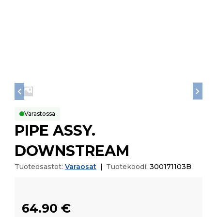
Varastossa
PIPE ASSY.
DOWNSTREAM
Tuoteosastot:
Varaosat
|
Tuotekoodi:
300171103B
64.90
€