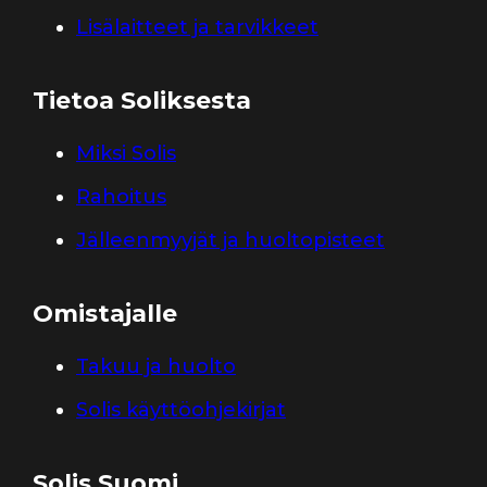
Lisälaitteet ja tarvikkeet
Tietoa Soliksesta
Miksi Solis
Rahoitus
Jälleenmyyjät ja huoltopisteet
Omistajalle
Takuu ja huolto
Solis käyttöohjekirjat
Solis Suomi